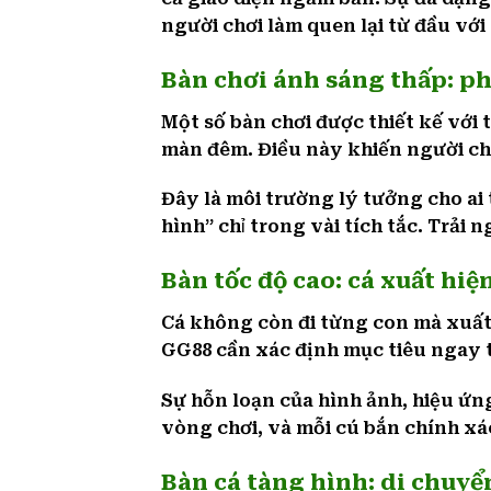
người chơi làm quen lại từ đầu với
Bàn chơi ánh sáng thấp: ph
Một số bàn chơi được thiết kế với 
màn đêm. Điều này khiến người ch
Đây là môi trường lý tưởng cho ai
hình” chỉ trong vài tích tắc. Trải
Bàn tốc độ cao: cá xuất hi
Cá không còn đi từng con mà xuất 
GG88 cần xác định mục tiêu ngay t
Sự hỗn loạn của hình ảnh, hiệu ứng
vòng chơi, và mỗi cú bắn chính xá
Bàn cá tàng hình: di chuy