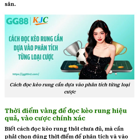
sân.
Cách đọc kèo rung cần dựa vào phân tích từng loại
cược
Thời điểm vàng để đọc kèo rung hiệu
quả, vào cược chính xác
Biết cách đọc kèo rung thôi chưa đủ, mà cần
phải chọn đúng thời điểm để phân tích và vào