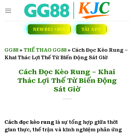
Skip
to
content
NEWBEI +88K
TẢI APP
GG88
»
THỂ THAO GG88
»
Cách Đọc Kèo Rung –
Khai Thác Lợi Thế Từ Biến Động Sát Giờ
Cách Đọc Kèo Rung – Khai
Thác Lợi Thế Từ Biến Động
Sát Giờ
Cách đọc kèo rung
là sự tổng hợp giữa thời
gian thực, thế trận và kinh nghiệm phản ứng