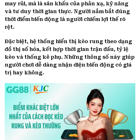
may rủi, mà là sân khấu của phản xạ, kỹ năng
và tư duy thời gian thực. Người nắm bắt đúng
thời điểm biến động là người chiếm lợi thế rõ
rệt.
Đặc biệt, hệ thống hiển thị kèo rung theo dạng
đồ thị số hóa, kết hợp thời gian trận đấu, tỷ lệ
kèo và thống kê phụ. Những thông số này giúp
người chơi dễ dàng nhận diện biến động có giá
trị hay không.