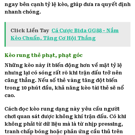
ngay bên cạnh tỷ lệ kèo, giúp đưa ra quyết định
nhanh chóng.
Click Liền Tay
Cá Cược Bida GG88 - Nắm
Kèo Chuẩn, Tăng Cơ Hội Thắng
Kèo rung thẻ phạt, phạt góc
Những kèo này ít biến động hơn về mặt tỷ lệ
nhưng lại có sóng rất rõ khi trận đấu trở nên
căng thẳng. Nếu số thẻ vàng tăng đột biến
trong 10 phút đầu, khả năng kèo tài thẻ sẽ nổ
cao.
Cách đọc kèo rung dạng này yêu cầu người
chơi quan sát được không khí trận đấu. Có khi
không phải từ dữ liệu mà là từ nhịp pressing,
tranh chấp bóng hoặc phản ứng cầu thủ trên