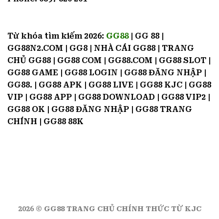
Từ khóa tìm kiếm 2026:
GG88
| GG 88 |
GG88N2.COM | GG8 | NHÀ CÁI GG88 | TRANG
CHỦ GG88 | GG88 COM | GG88.COM | GG88 SLOT |
GG88 GAME | GG88 LOGIN | GG88 ĐĂNG NHẬP |
GG88. | GG88 APK | GG88 LIVE | GG88 KJC | GG88
VIP | GG88 APP | GG88 DOWNLOAD | GG88 VIP2 |
GG88 OK | GG88 ĐĂNG NHẬP | GG88 TRANG
CHÍNH | GG88 88K
2026 ©
GG88 TRANG CHỦ CHÍNH THỨC TỪ KJC