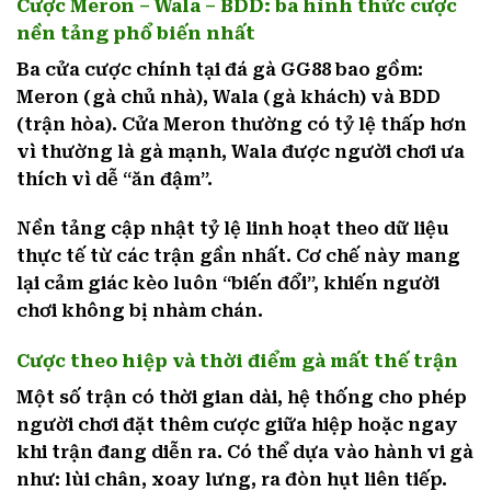
Cược Meron – Wala – BDD: ba hình thức cược
nền tảng phổ biến nhất
Ba cửa cược chính tại đá gà GG88 bao gồm:
Meron (gà chủ nhà), Wala (gà khách) và BDD
(trận hòa). Cửa Meron thường có tỷ lệ thấp hơn
vì thường là gà mạnh, Wala được người chơi ưa
thích vì dễ “ăn đậm”.
Nền tảng cập nhật tỷ lệ linh hoạt theo dữ liệu
thực tế từ các trận gần nhất. Cơ chế này mang
lại cảm giác kèo luôn “biến đổi”, khiến người
chơi không bị nhàm chán.
Cược theo hiệp và thời điểm gà mất thế trận
Một số trận có thời gian dài, hệ thống cho phép
người chơi đặt thêm cược giữa hiệp hoặc ngay
khi trận đang diễn ra. Có thể dựa vào hành vi gà
như: lùi chân, xoay lưng, ra đòn hụt liên tiếp.