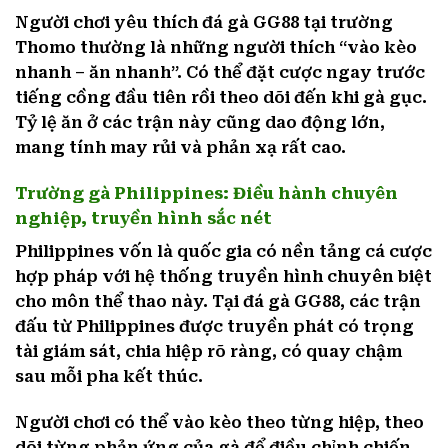
Người chơi yêu thích đá gà GG88 tại trường
Thomo thường là những người thích “vào kèo
nhanh – ăn nhanh”. Có thể đặt cược ngay trước
tiếng cồng đầu tiên rồi theo dõi đến khi gà gục.
Tỷ lệ ăn ở các trận này cũng dao động lớn,
mang tính may rủi và phản xạ rất cao.
Trường gà Philippines: Điều hành chuyên
nghiệp, truyền hình sắc nét
Philippines vốn là quốc gia có nền tảng cá cược
hợp pháp với hệ thống truyền hình chuyên biệt
cho môn thể thao này. Tại đá gà GG88, các trận
đấu từ Philippines được truyền phát có trọng
tài giám sát, chia hiệp rõ ràng, có quay chậm
sau mỗi pha kết thúc.
Người chơi có thể vào kèo theo từng hiệp, theo
dõi từng phản ứng của gà để điều chỉnh chiến