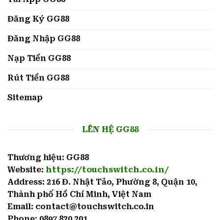
Đăng Ký GG88
Đăng Nhập GG88
Nạp Tiền GG88
Rút Tiền GG88
Sitemap
LÊN HỆ GG88
Thương hiệu: GG88
Website:
https://touchswitch.co.in/
Address: 216 Đ. Nhật Tảo, Phường 8, Quận 10,
Thành phố Hồ Chí Minh, Việt Nam
Email:
contact@touchswitch.co.in
Phone: 0897 820 201