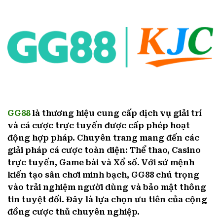
GG88
là thương hiệu cung cấp dịch vụ giải trí
và cá cược trực tuyến được cấp phép hoạt
động hợp pháp. Chuyên trang mang đến các
giải pháp cá cược toàn diện: Thể thao, Casino
trực tuyến, Game bài và Xổ số. Với sứ mệnh
kiến tạo sân chơi minh bạch, GG88 chú trọng
vào trải nghiệm người dùng và bảo mật thông
tin tuyệt đối. Đây là lựa chọn ưu tiên của cộng
đồng cược thủ chuyên nghiệp.