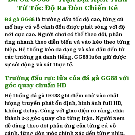
Từ Tốc Độ Ra Đòn Chiến Kê
Đá gà GG88
là trường đấu tốc độ cao, từng cú
mổ hay cú vỗ cánh đều được phát sóng với độ
nét cực cao. Người chơi có thể theo dõi, phản
ứng nhanh theo diễn biến và vào kèo theo từng
hiệp. Hệ thống kèo đa dạng và sàn đấu đến từ
các trường gà danh tiếng, GG88 luôn giữ được
sự sôi động và sát thực tế.
Trường đấu rực lửa của đá gà GG88 với
góc quay chuẩn HD
Hệ thống đá gà GG88 ghi điểm nhờ vào chất
lượng truyền phát ổn định, hình ảnh full HD,
không delay. Cùng với giao diện rõ ràng, chia
thành 2-3 góc quay cho từng trận. Người xem
dễ dàng theo dõi phản ứng của từng cú vỗ
cánh, từng đòn móc chính xác đến từng nhịp.