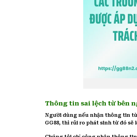
Thông tin sai lệch từ bên 
Người dùng nếu nhận thông tin từ
GG88, thì rủi ro phát sinh từ đó s
Chúng tôi chỉ công nhận thông tin