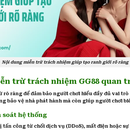
Nội dung miễn trừ trách nhiệm giúp tạo ranh giới rõ ràng
ễn trừ trách nhiệm GG88 quan t
 rõ ràng để đảm bảo người chơi hiểu đầy đủ vai trò 
 bảo vệ nhà phát hành mà còn giúp người chơi biết
m soát hệ thống
ị tấn công từ chối dịch vụ (DDoS), mất điện hoặc s