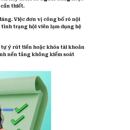
cần thiết.
đáng. Việc đơn vị công bố rõ nội
 tình trạng hội viên lạm dụng hệ
tự ý rút tiền hoặc khóa tài khoản
ịnh nền tảng không kiểm soát