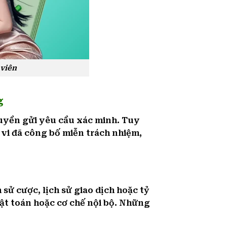
 viên
g
quyền gửi yêu cầu xác minh. Tuy
vi đã công bố miễn trách nhiệm,
ử cược, lịch sử giao dịch hoặc tỷ
ật toán hoặc cơ chế nội bộ. Những