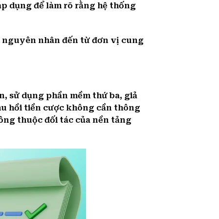
áp dụng để làm rõ rằng hệ thống
ếu nguyên nhân đến từ đơn vị cung
ản, sử dụng phần mềm thứ ba, giả
hu hồi tiền cược không cần thông
ông thuộc đối tác của nền tảng