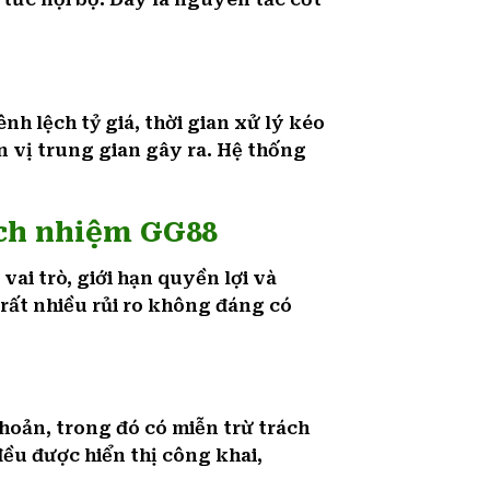
h lệch tỷ giá, thời gian xử lý kéo
n vị trung gian gây ra. Hệ thống
ách nhiệm GG88
vai trò, giới hạn quyền lợi và
 rất nhiều rủi ro không đáng có
hoản, trong đó có miễn trừ trách
ều được hiển thị công khai,