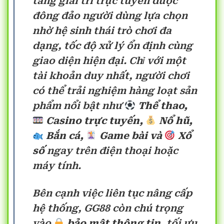
tảng giải trí trực tuyến được
đông đảo người dùng lựa chọn
nhờ hệ sinh thái trò chơi đa
dạng, tốc độ xử lý ổn định cùng
giao diện hiện đại. Chỉ với một
tài khoản duy nhất, người chơi
có thể trải nghiệm hàng loạt sản
phẩm nổi bật như
Thể thao,
Casino trực tuyến,
Nổ hũ,
Bắn cá,
Game bài và
Xổ
số
ngay trên điện thoại hoặc
máy tính.
Bên cạnh việc liên tục nâng cấp
hệ thống, GG88 còn chú trọng
vào
bảo mật thông tin
, tối ưu